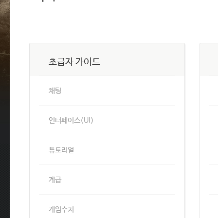
초급자 가이드
채팅
인터페이스(UI)
튜토리얼
계급
게임수치