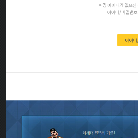
피망 아이디가 없으신 
아이디/비밀번호 
아이디