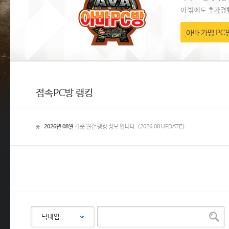
이 밖에도
추가경
아바 가맹 PC
접속PC방 랭킹
2026년 08월
기준 월간 랭킹 정보 입니다. (2026.08 UPDATE)
닉네임