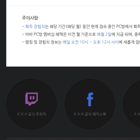
주의사항
-
획득 경험치
는 해당 기간(해당 월) 동안 현재 접속 중인 PC방에서 
- 아바 PC방 멤버십 혜택은 이전 월 기준으로
매월 2일
에 지급 되며, 
- 랭킹 및 경험치 정보는
매일 오전 10시 ~ 오후 12시 사이
에 새롭게 
A.V.A 공식 트위치
A.V.A 공식 페이스북
A.